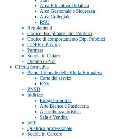
Area Educativa Didattica
Area Gestionale e Sicurezza
Area Collegiale
RSU
Regolamenti
Codice disciplinare Dip. Pubblici
Codice di comportamento Dip. Pubblici
GDPR e Privacy
Partners
Scuola in Chiaro
Dicono di Noi
Offerta formativa
Piano Triennale dell'Offerta Formativa
Carta dei servizi
RAV
PNSD
Indirizzi
Enogastronomia
Arte Bianca e Pasticceria
Accoglienza turistica
Sala e Vendita
IeFP
Qualifica professionale
Scuola in Carcere