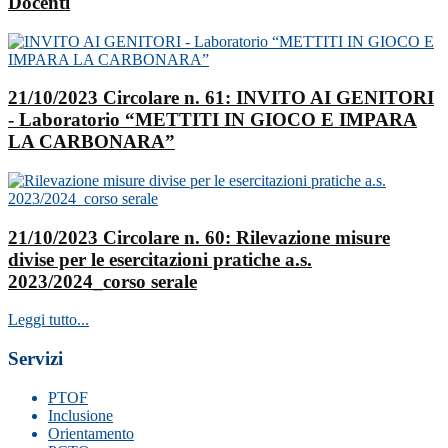
Docenti
21/10/2023 Circolare n. 61: INVITO AI GENITORI
- Laboratorio “METTITI IN GIOCO E IMPARA
LA CARBONARA”
21/10/2023 Circolare n. 60: Rilevazione misure
divise per le esercitazioni pratiche a.s.
2023/2024_corso serale
Leggi tutto...
Servizi
PTOF
Inclusione
Orientamento