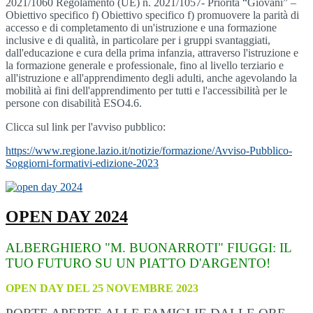
2021/1060 Regolamento (UE) n. 2021/1057- Priorità “Giovani” –
Obiettivo specifico f) Obiettivo specifico f) promuovere la parità di
accesso e di completamento di un'istruzione e una formazione
inclusive e di qualità, in particolare per i gruppi svantaggiati,
dall'educazione e cura della prima infanzia, attraverso l'istruzione e
la formazione generale e professionale, fino al livello terziario e
all'istruzione e all'apprendimento degli adulti, anche agevolando la
mobilità ai fini dell'apprendimento per tutti e l'accessibilità per le
persone con disabilità ESO4.6.
Clicca sul link per l'avviso pubblico:
https://www.regione.lazio.it/notizie/formazione/Avviso-Pubblico-
Soggiorni-formativi-edizione-2023
OPEN DAY 2024
ALBERGHIERO "M. BUONARROTI" FIUGGI: IL
TUO FUTURO SU UN PIATTO D'ARGENTO!
OPEN DAY DEL 25 NOVEMBRE 2023