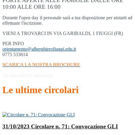
PORTE APERTE ALLE FAMIGLIE DALLE ORE
10:00 ALLE ORE 16:00
Durante l'open day il personale sarà a tua disposizione per aiutarti ad
effettuare l'iscrizione.
VIENI A TROVARCI IN VIA GARIBALDI, 1 FIUGGI (FR)
PER INFO
orientamento@alberghierofiuggi.edu.it
0775 533614
SCARICA LA NOSTRA BROCHURE
Vai alla sezione successiva
Le ultime circolari
31/10/2023 Circolare n. 71: Convocazione GLI