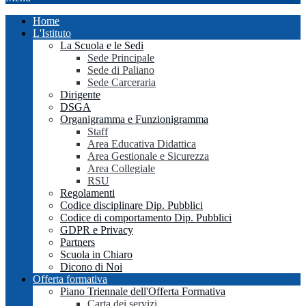
Home
L'Istituto
La Scuola e le Sedi
Sede Principale
Sede di Paliano
Sede Carceraria
Dirigente
DSGA
Organigramma e Funzionigramma
Staff
Area Educativa Didattica
Area Gestionale e Sicurezza
Area Collegiale
RSU
Regolamenti
Codice disciplinare Dip. Pubblici
Codice di comportamento Dip. Pubblici
GDPR e Privacy
Partners
Scuola in Chiaro
Dicono di Noi
Offerta formativa
Piano Triennale dell'Offerta Formativa
Carta dei servizi