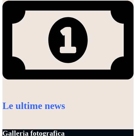
Le ultime news
Galleria fotografica