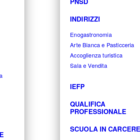
PNSD
INDIRIZZI
Enogastronomia
Arte Bianca e Pasticceria
Accoglienza turistica
Sala e Vendita
a
IEFP
QUALIFICA
PROFESSIONALE
SCUOLA IN CARCER
RE