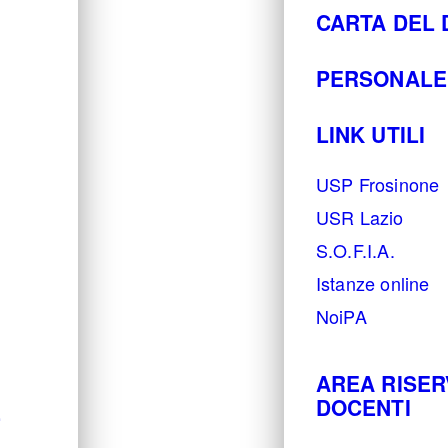
CARTA DEL
PERSONALE
LINK UTILI
USP Frosinone
USR Lazio
S.O.F.I.A.
Istanze online
NoiPA
AREA RISER
DOCENTI
E