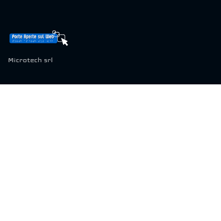
Microtech srl