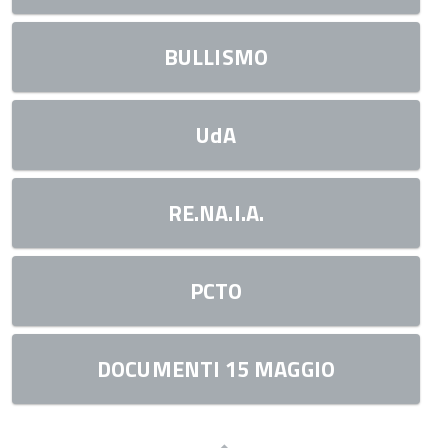
BULLISMO
UdA
RE.NA.I.A.
PCTO
DOCUMENTI 15 MAGGIO