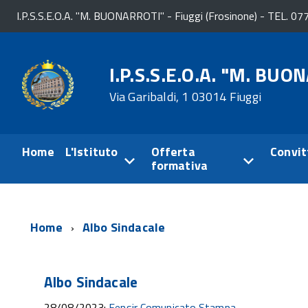
I.P.S.S.E.O.A. "M. BUONARROTI" - Fiuggi (Frosinone) - TEL. 
I.P.S.S.E.O.A. "M. BUO
Via Garibaldi, 1 03014 Fiuggi
Home
L'Istituto
Offerta
Convit
formativa
Home
Albo Sindacale
Albo Sindacale
28/08/2023:
Fensir Comunicato Stampa