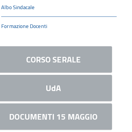
Albo Sindacale
Formazione Docenti
CORSO SERALE
UdA
DOCUMENTI 15 MAGGIO