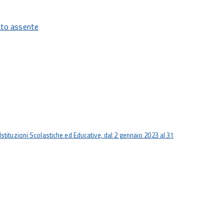
tato assente
stituzioni Scolastiche ed Educative, dal 2 gennaio 2023 al 31