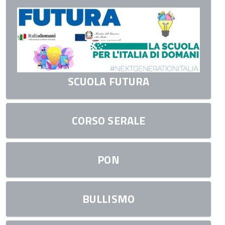
SCUOLA FUTURA
CORSO SERALE
PON
BULLISMO