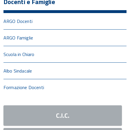
Docenti e Famiglie
ARGO Docenti
ARGO Famiglie
Scuola in Chiaro
Albo Sindacale
Formazione Docenti
C.I.C.