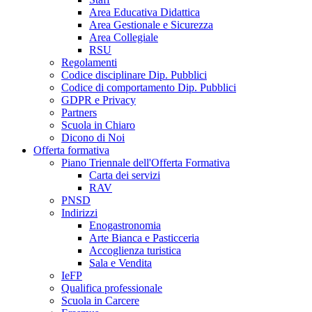
Area Educativa Didattica
Area Gestionale e Sicurezza
Area Collegiale
RSU
Regolamenti
Codice disciplinare Dip. Pubblici
Codice di comportamento Dip. Pubblici
GDPR e Privacy
Partners
Scuola in Chiaro
Dicono di Noi
Offerta formativa
Piano Triennale dell'Offerta Formativa
Carta dei servizi
RAV
PNSD
Indirizzi
Enogastronomia
Arte Bianca e Pasticceria
Accoglienza turistica
Sala e Vendita
IeFP
Qualifica professionale
Scuola in Carcere