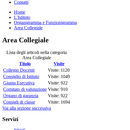
Contatti
Home
L'Istituto
Organigramma e Funzionigramma
Area Collegiale
Area Collegiale
Lista degli articoli nella categoria
Area Collegiale
Titolo
Visite
Collegio Docenti
Visite: 1120
Consiglio di Istituto
Visite: 1049
Giunta Esecutiva
Visite: 922
Comitato di valutazione
Visite: 910
Organo di garanzia
Visite: 922
Consigli di classe
Visite: 1694
Vai alla sezione successiva
Servizi