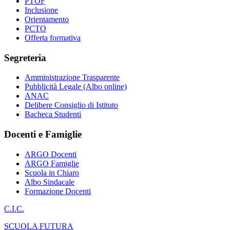
PTOF
Inclusione
Orientamento
PCTO
Offerta formativa
Segreteria
Amministrazione Trasparente
Pubblicità Legale (Albo online)
ANAC
Delibere Consiglio di Istituto
Bacheca Studenti
Docenti e Famiglie
ARGO Docenti
ARGO Famiglie
Scuola in Chiaro
Albo Sindacale
Formazione Docenti
C.I.C.
SCUOLA FUTURA