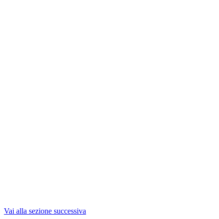
Vai alla sezione successiva