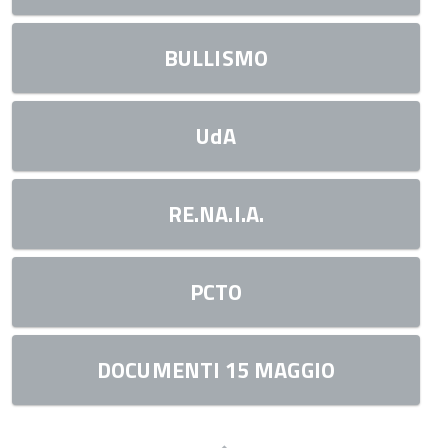
BULLISMO
UdA
RE.NA.I.A.
PCTO
DOCUMENTI 15 MAGGIO