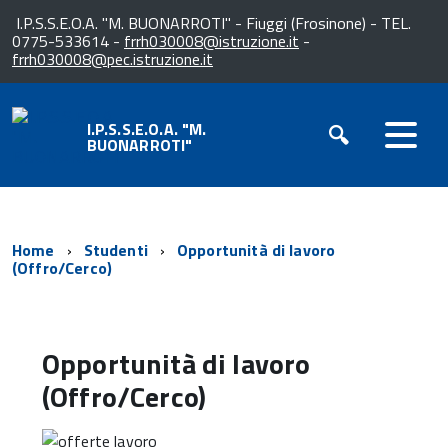
I.P.S.S.E.O.A. "M. BUONARROTI" - Fiuggi (Frosinone) - TEL.
0775-533614 -
frrh030008@istruzione.it
-
frrh030008@pec.istruzione.it
I.P.S.S.E.O.A. "M.
BUONARROTI"
Home
Studenti
Opportunità di lavoro
(Offro/Cerco)
Opportunità di lavoro
(Offro/Cerco)