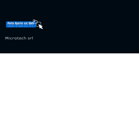
Microtech srl