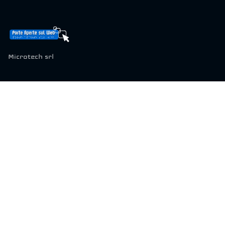
Microtech srl