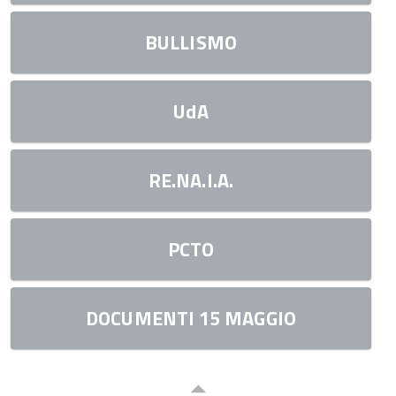
BULLISMO
UdA
RE.NA.I.A.
PCTO
DOCUMENTI 15 MAGGIO