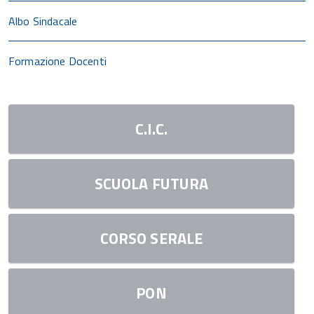
Albo Sindacale
Formazione Docenti
C.I.C.
SCUOLA FUTURA
CORSO SERALE
PON