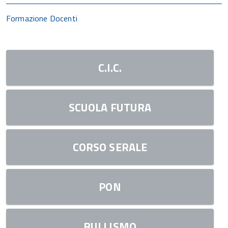
Formazione Docenti
C.I.C.
SCUOLA FUTURA
CORSO SERALE
PON
BULLISMO