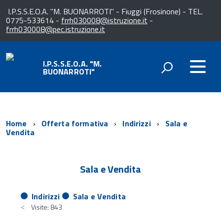
I.P.S.S.E.O.A. "M. BUONARROTI" - Fiuggi (Frosinone) - TEL.
0775-533614 -
frrh030008@istruzione.it
-
frrh030008@pec.istruzione.it
I.P.S.S.E.O.A. "M.
BUONARROTI"
Home
Offerta formativa
Indirizzi
Sala e
Vendita
Sala e Vendita
Indirizzi
Sala e Vendita
Visite: 843