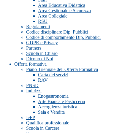
Area Educativa Didattica
Area Gestionale e Sicurezza
Area Collegiale
RSU
Regolamenti
Codice disciplinare Dip. Pubblici
Codice di comportamento Dip. Pubblici
GDPR e Privacy
Partners
Scuola in Chiaro
Dicono di Noi
Offerta formativa
Piano Triennale dell'Offerta Formativa
Carta dei servizi
RAV
PNSD
Indirizzi
Enogastronomia
Arte Bianca e Pasticceria
Accoglienza turistica
Sala e Vendita
IeFP
Qualifica professionale
Scuola in Carcere