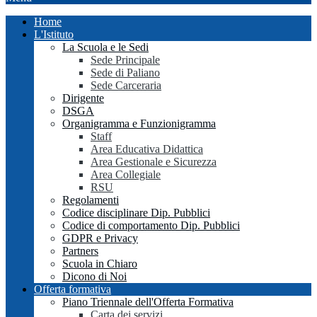
Home
L'Istituto
La Scuola e le Sedi
Sede Principale
Sede di Paliano
Sede Carceraria
Dirigente
DSGA
Organigramma e Funzionigramma
Staff
Area Educativa Didattica
Area Gestionale e Sicurezza
Area Collegiale
RSU
Regolamenti
Codice disciplinare Dip. Pubblici
Codice di comportamento Dip. Pubblici
GDPR e Privacy
Partners
Scuola in Chiaro
Dicono di Noi
Offerta formativa
Piano Triennale dell'Offerta Formativa
Carta dei servizi