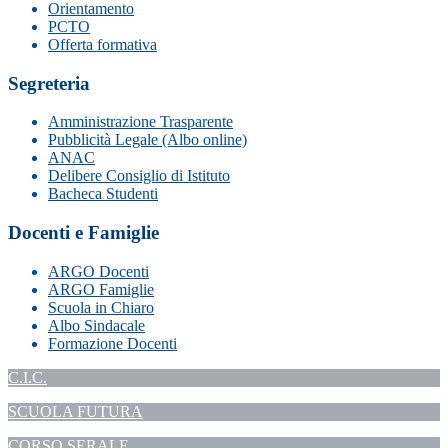
Orientamento
PCTO
Offerta formativa
Segreteria
Amministrazione Trasparente
Pubblicità Legale (Albo online)
ANAC
Delibere Consiglio di Istituto
Bacheca Studenti
Docenti e Famiglie
ARGO Docenti
ARGO Famiglie
Scuola in Chiaro
Albo Sindacale
Formazione Docenti
C.I.C.
SCUOLA FUTURA
CORSO SERALE