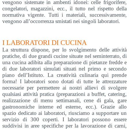
vengono sistemate in ambenti idonei: celle frigorifere,
congelatori, magazzini, ecc., il tutto nel rispetto della
normativa vigente. Tutti i materiali, successivamente,
vengono all’occorrenza smistati nei singoli laboratori.
I LABORATORI DI CUCINA
La struttura dispone, per lo svolgimento delle attività
pratiche, di due grandi cucine situate nel seminterrato, di
una cucina adibita alla preparazione di pietanze fredde e
di due laboratori simulati situati nel primo e secondo
piano dell’Istituto. La creatività culinaria qui prende
forma! I laboratori sono dotati di tutte le attrezzature
necessarie per permettere ai nostri allievi di svolgere
qualsiasi attività pratica (preparazioni a buffet, catering,
realizzazione di menu settimanali, cene di gala, gare
gastronomiche interne ed esterne, ecc.). Grazie allo
spazio dedicato ai laboratori, riusciamo a supportare un
servizio di 300 coperti. I laboratori possono essere
suddivisi in aree specifiche per la lavorazione di carni,