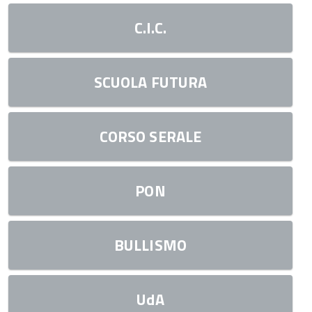
C.I.C.
SCUOLA FUTURA
CORSO SERALE
PON
BULLISMO
UdA