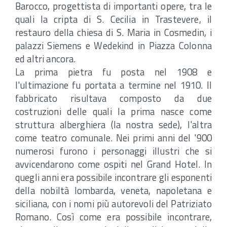
Barocco, progettista di importanti opere, tra le
quali la cripta di S. Cecilia in Trastevere, il
restauro della chiesa di S. Maria in Cosmedin, i
palazzi Siemens e Wedekind in Piazza Colonna
ed altri ancora.
La prima pietra fu posta nel 1908 e
l'ultimazione fu portata a termine nel 1910. Il
fabbricato risultava composto da due
costruzioni delle quali la prima nasce come
struttura alberghiera (la nostra sede), l'altra
come teatro comunale. Nei primi anni del '900
numerosi furono i personaggi illustri che si
avvicendarono come ospiti nel Grand Hotel. In
quegli anni era possibile incontrare gli esponenti
della nobiltà lombarda, veneta, napoletana e
siciliana, con i nomi più autorevoli del Patriziato
Romano. Così come era possibile incontrare,