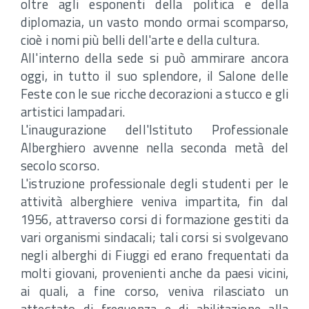
oltre agli esponenti della politica e della
diplomazia, un vasto mondo ormai scomparso,
cioè i nomi più belli dell'arte e della cultura.
All'interno della sede si può ammirare ancora
oggi, in tutto il suo splendore, il Salone delle
Feste con le sue ricche decorazioni a stucco e gli
artistici lampadari.
L'inaugurazione dell'Istituto Professionale
Alberghiero avvenne nella seconda metà del
secolo scorso.
L'istruzione professionale degli studenti per le
attività alberghiere veniva impartita, fin dal
1956, attraverso corsi di formazione gestiti da
vari organismi sindacali; tali corsi si svolgevano
negli alberghi di Fiuggi ed erano frequentati da
molti giovani, provenienti anche da paesi vicini,
ai quali, a fine corso, veniva rilasciato un
attestato di frequenza e di abilitazione alla