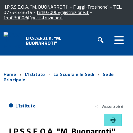
I.P.S.S.E.O.A. "M. BUONARROTI" - Fiuggi (Frosinone) - TEL.
0775-533614 -
frrh030008@istruzione.it
-
frrh030008@pec.istruzione.it
I.P.S.S.E.O.A. "M.
BUONARROTI"
Home
L'Istituto
La Scuola e le Sedi
Sede
Principale
L'Istituto
Visite: 3688
I.P.S.S.E.O.A. "M. Buonarroti"