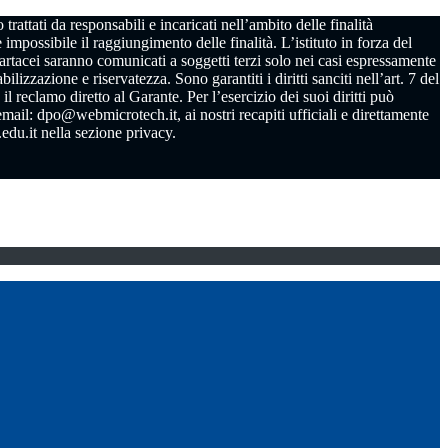
da responsabili e incaricati nell’ambito delle finalità
 impossibile il raggiungimento delle finalità. L’istituto in forza del
cartacei saranno comunicati a soggetti terzi solo nei casi espressamente
izzazione e riservatezza. Sono garantiti i diritti sanciti nell’art. 7 del
 reclamo diretto al Garante. Per l’esercizio dei suoi diritti può
email: dpo@webmicrotech.it, ai nostri recapiti ufficiali e direttamente
edu.it nella sezione privacy.