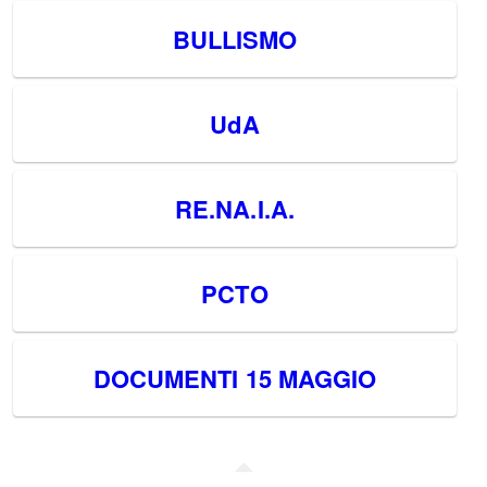
BULLISMO
UdA
RE.NA.I.A.
PCTO
DOCUMENTI 15 MAGGIO