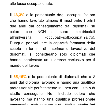
alto tasso occupazionale.
Il
46,3%
è la percentuale degli occupati (coloro
che hanno lavorato almeno 6 mesi entro i primi
due anni dal conseguimento dal diploma), su
coloro che NON si sono immatricolati
all’università (occupati+sottoccupati+altro).
Dunque, per valutare la capacità formativa della
scuola in termini di inserimento lavorativo dei
diplomati, si considerano solo diplomati che
hanno manifestato un interesse esclusivo per il
mondo del lavoro.
Il
65,45%
è la percentuale di diplomati che a 2
anni dal diploma lavorano e hanno una qualifica
professionale perfettamente in linea con il titolo di
studio conseguito. Non include coloro che
lavorano ma hanno una qualifica professionale
trasversale, cioè comune a più titoli di studio (ad