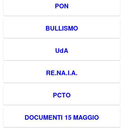
PON
BULLISMO
UdA
RE.NA.I.A.
PCTO
DOCUMENTI 15 MAGGIO