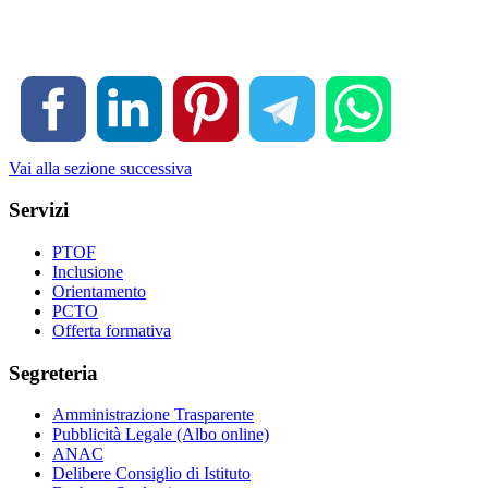
Vai alla sezione successiva
Servizi
PTOF
Inclusione
Orientamento
PCTO
Offerta formativa
Segreteria
Amministrazione Trasparente
Pubblicità Legale (Albo online)
ANAC
Delibere Consiglio di Istituto