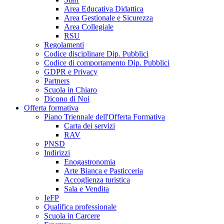
Area Educativa Didattica
Area Gestionale e Sicurezza
Area Collegiale
RSU
Regolamenti
Codice disciplinare Dip. Pubblici
Codice di comportamento Dip. Pubblici
GDPR e Privacy
Partners
Scuola in Chiaro
Dicono di Noi
Offerta formativa
Piano Triennale dell'Offerta Formativa
Carta dei servizi
RAV
PNSD
Indirizzi
Enogastronomia
Arte Bianca e Pasticceria
Accoglienza turistica
Sala e Vendita
IeFP
Qualifica professionale
Scuola in Carcere