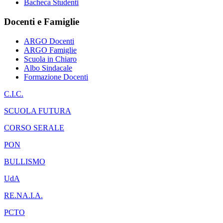
Bacheca Studenti
Docenti e Famiglie
ARGO Docenti
ARGO Famiglie
Scuola in Chiaro
Albo Sindacale
Formazione Docenti
C.I.C.
SCUOLA FUTURA
CORSO SERALE
PON
BULLISMO
UdA
RE.NA.I.A.
PCTO