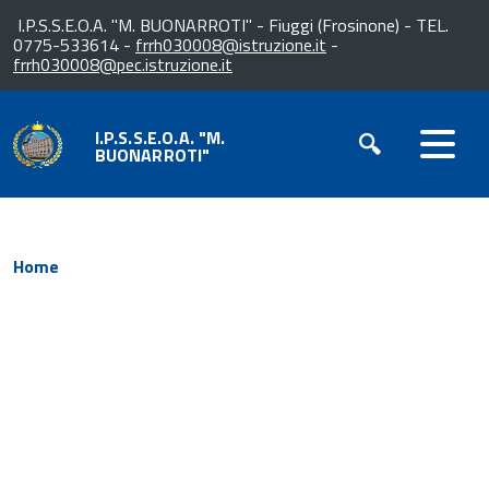
I.P.S.S.E.O.A. "M. BUONARROTI" - Fiuggi (Frosinone) - TEL.
0775-533614 -
frrh030008@istruzione.it
-
frrh030008@pec.istruzione.it
I.P.S.S.E.O.A. "M.
BUONARROTI"
Home