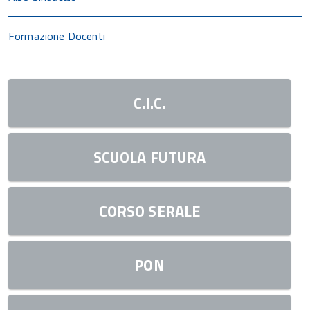
Formazione Docenti
C.I.C.
SCUOLA FUTURA
CORSO SERALE
PON