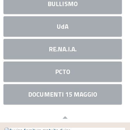
BULLISMO
UdA
RE.NA.I.A.
PCTO
DOCUMENTI 15 MAGGIO