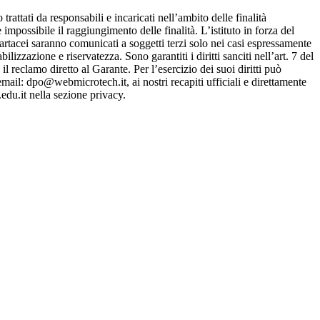
da responsabili e incaricati nell’ambito delle finalità
 impossibile il raggiungimento delle finalità. L’istituto in forza del
cartacei saranno comunicati a soggetti terzi solo nei casi espressamente
izzazione e riservatezza. Sono garantiti i diritti sanciti nell’art. 7 del
 reclamo diretto al Garante. Per l’esercizio dei suoi diritti può
email: dpo@webmicrotech.it, ai nostri recapiti ufficiali e direttamente
edu.it nella sezione privacy.