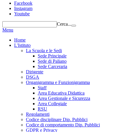
Facebook
Instagram
Youtube
Cerca...
Menu
Home
L'Istituto
La Scuola e le Sedi
Sede Principale
Sede di Paliano
Sede Carceraria
Dirigente
DSGA
Organigramma e Funzionigramma
Staff
Area Educativa Didattica
Area Gestionale e Sicurezza
Area Collegiale
RSU
Regolamenti
Codice disciplinare Dip. Pubblici
Codice di comportamento Dip. Pubblici
GDPR e Privacy