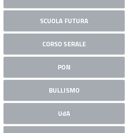
SCUOLA FUTURA
CORSO SERALE
PON
BULLISMO
UdA