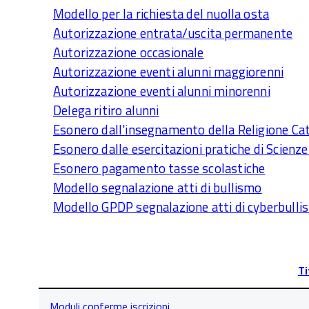
Modello per la richiesta del nuolla osta
Autorizzazione entrata/uscita permanente
Autorizzazione occasionale
Autorizzazione eventi alunni maggiorenni
Autorizzazione eventi alunni minorenni
Delega ritiro alunni
Esonero dall'insegnamento della Religione Cat
Esonero dalle esercitazioni pratiche di Scienz
Esonero pagamento tasse scolastiche
Modello segnalazione atti di bullismo
Modello GPDP segnalazione atti di cyberbull
Ti
Lista
Moduli conferme iscrizioni
degli