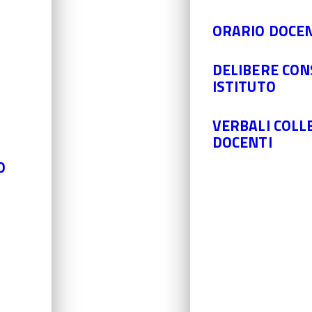
ORARIO DOCEN
DELIBERE CONS
ISTITUTO
VERBALI COLL
DOCENTI
O