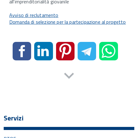
all'imprenditorialità giovanile
Avviso di reclutamento
Domanda di selezione per la partecipazione al progetto
Servizi