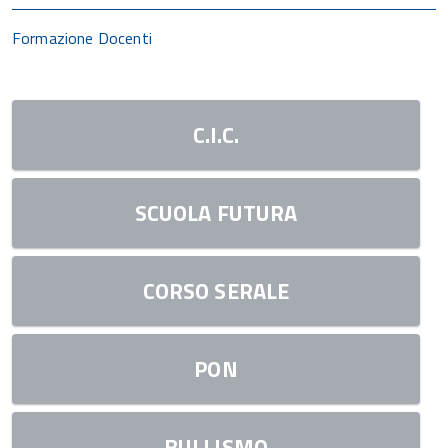
Formazione Docenti
C.I.C.
SCUOLA FUTURA
CORSO SERALE
PON
BULLISMO